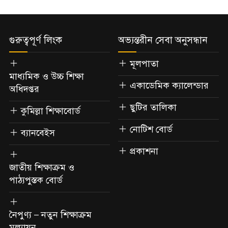
গুরুত্বপূর্ণ লিংক
অভ্যন্তরীন সেবা অনুসন্ধান
মূলপাতা
মাধ্যমিক ও উচ্চ শিক্ষা
একাডেমিক ক্যালেন্ডার
অধিদপ্তর
ছুটির তালিকা
কুমিল্লা শিক্ষাবোর্ড
নোটিশ বোর্ড
ব্যানবেইস
প্রকাশনা
জাতীয় শিক্ষাক্রম ও
পাঠ্যপুস্তক বোর্ড
নৈপুণ্য – নতুন শিক্ষাক্রম
মূল্যায়ন