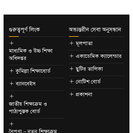
গুরুত্বপূর্ণ লিংক
অভ্যন্তরীন সেবা অনুসন্ধান
মূলপাতা
মাধ্যমিক ও উচ্চ শিক্ষা
একাডেমিক ক্যালেন্ডার
অধিদপ্তর
ছুটির তালিকা
কুমিল্লা শিক্ষাবোর্ড
নোটিশ বোর্ড
ব্যানবেইস
প্রকাশনা
জাতীয় শিক্ষাক্রম ও
পাঠ্যপুস্তক বোর্ড
নৈপুণ্য – নতুন শিক্ষাক্রম