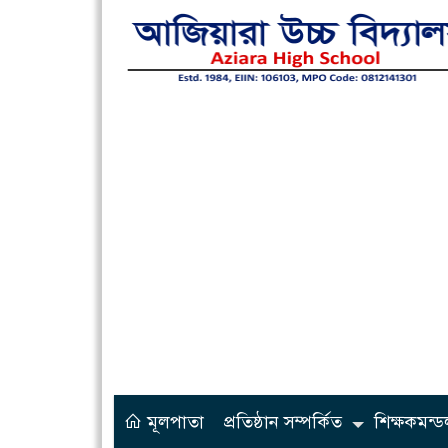
মূলপাতা
প্রতিষ্ঠান সম্পর্কিত
শিক্ষকমন্ড