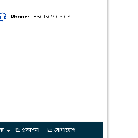
Phone:
+8801309106103
্য
প্রকাশনা
যোগাযোগ