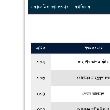
একাডেমিক ক্যালেন্ডার
ক্যারিয়ার
ক্রমিক
শিক্ষকের নাম
০০২
জাহাঙ্গীর আলম ভূঁইয়া
০০৩
মোহাম্মদ মাহবুবুল হক
০০৪
পেয়ার আহাম্মদ
০০৫
মোহাম্মদ শহীদ উল্যাহ