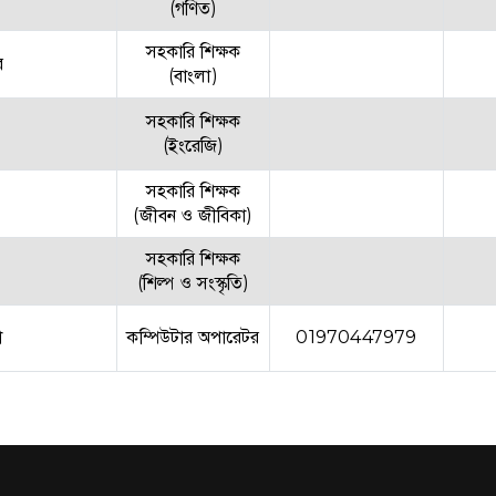
(গণিত)
সহকারি শিক্ষক
র
(বাংলা)
সহকারি শিক্ষক
(ইংরেজি)
সহকারি শিক্ষক
(জীবন ও জীবিকা)
সহকারি শিক্ষক
(শিল্প ও সংস্কৃতি)
া
কম্পিউটার অপারেটর
01970447979