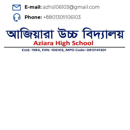
E-mail:
azhs106103@gmail.com
Phone:
+8801309106103