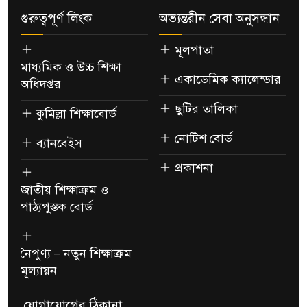
গুরুত্বপূর্ণ লিংক
অভ্যন্তরীন সেবা অনুসন্ধান
মূলপাতা
মাধ্যমিক ও উচ্চ শিক্ষা
একাডেমিক ক্যালেন্ডার
অধিদপ্তর
ছুটির তালিকা
কুমিল্লা শিক্ষাবোর্ড
নোটিশ বোর্ড
ব্যানবেইস
প্রকাশনা
জাতীয় শিক্ষাক্রম ও
পাঠ্যপুস্তক বোর্ড
নৈপুণ্য – নতুন শিক্ষাক্রম
মূল্যায়ন
যোগাযোগের ঠিকানা