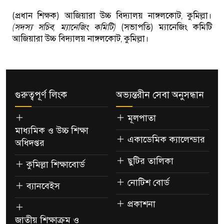
(প্রধান শিক্ষক)
আজিয়ারা উচ্চ বিদ্যালয় নাঙ্গলকোট, কুমিল্লা।
(সদস্য সচিব, ম্যানেজিং কমিটি)
(সভাপতি)
ম্যানেজিং কমিটি
আজিয়ারা উচ্চ বিদ্যালয় নাঙ্গলকোট, কুমিল্লা।
গুরুত্বপূর্ণ লিংক
অভ্যন্তরীন সেবা অনুসন্ধান
মূলপাতা
মাধ্যমিক ও উচ্চ শিক্ষা
একাডেমিক ক্যালেন্ডার
অধিদপ্তর
ছুটির তালিকা
কুমিল্লা শিক্ষাবোর্ড
নোটিশ বোর্ড
ব্যানবেইস
প্রকাশনা
জাতীয় শিক্ষাক্রম ও