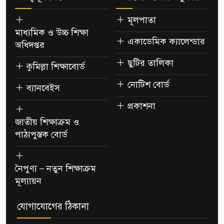
মূলপাতা
মাধ্যমিক ও উচ্চ শিক্ষা
একাডেমিক ক্যালেন্ডার
অধিদপ্তর
ছুটির তালিকা
কুমিল্লা শিক্ষাবোর্ড
নোটিশ বোর্ড
ব্যানবেইস
প্রকাশনা
জাতীয় শিক্ষাক্রম ও
পাঠ্যপুস্তক বোর্ড
নৈপুণ্য – নতুন শিক্ষাক্রম
মূল্যায়ন
যোগাযোগের ঠিকানা