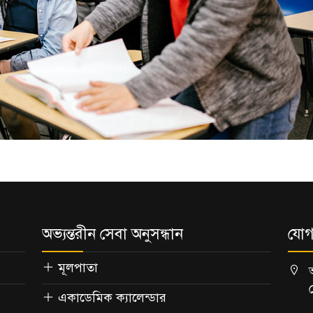
অভ্যন্তরীন সেবা অনুসন্ধান
যোগ
মূলপাতা
একাডেমিক ক্যালেন্ডার