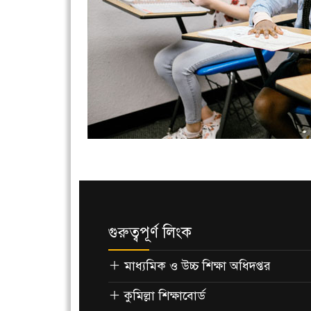
গুরুত্বপূর্ণ লিংক
মাধ্যমিক ও উচ্চ শিক্ষা অধিদপ্তর
কুমিল্লা শিক্ষাবোর্ড