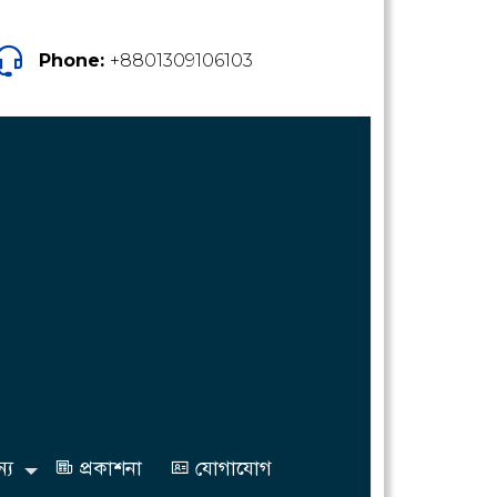
Phone:
+8801309106103
্য
প্রকাশনা
যোগাযোগ