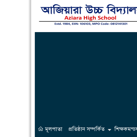
মূলপাতা
প্রতিষ্ঠান সম্পর্কিত
শিক্ষকমন্ড