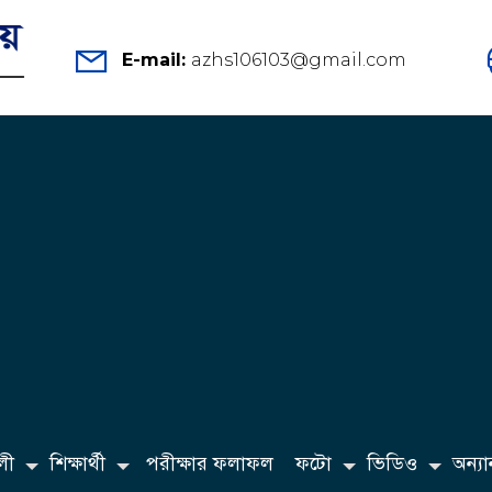
E-mail:
azhs106103@gmail.com
লী
শিক্ষার্থী
পরীক্ষার ফলাফল
ফটো
ভিডিও
অন্যান