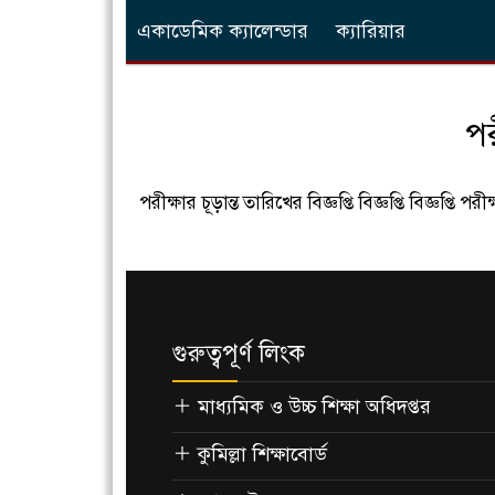
একাডেমিক ক্যালেন্ডার
ক্যারিয়ার
পরী
পরীক্ষার চূড়ান্ত তারিখের বিজ্ঞপ্তি বিজ্ঞপ্তি বিজ্ঞপ্তি পরীক্ষ
গুরুত্বপূর্ণ লিংক
মাধ্যমিক ও উচ্চ শিক্ষা অধিদপ্তর
কুমিল্লা শিক্ষাবোর্ড