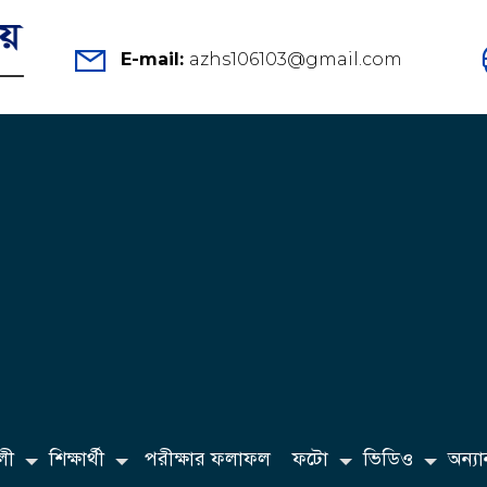
E-mail:
azhs106103@gmail.com
লী
শিক্ষার্থী
পরীক্ষার ফলাফল
ফটো
ভিডিও
অন্যান