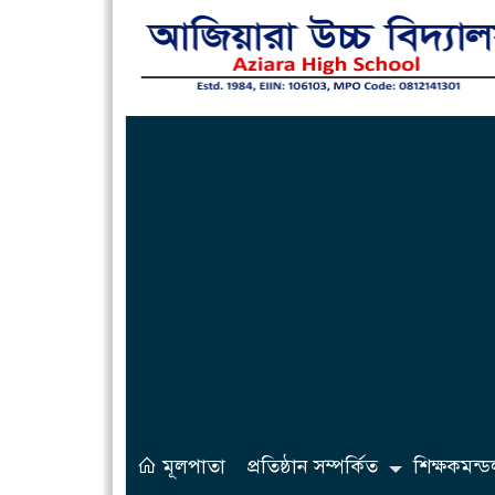
মূলপাতা
প্রতিষ্ঠান সম্পর্কিত
শিক্ষকমন্ড