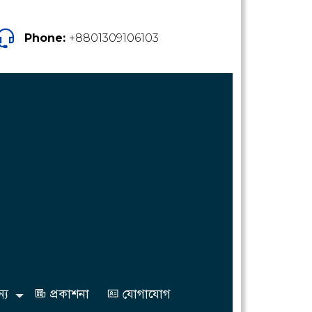
Phone:
+8801309106103
্য
প্রকাশনা
যোগাযোগ