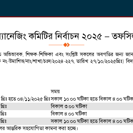
্যানেজিং কমিটির নির্বাচন ২০২৫ – তফস
ত অভিভাবক, শিক্ষক-শিক্ষিকা এবং সংশ্লিষ্ট সকলের অবগতির জন্য জান
 (স্মারক নং-উমাশিঅ/নাং/শাখা/চঃদ/২০২৪-২২৭, তারিখ: ২৭/১০/২০২৫খ্রিঃ) 
সময়
্রিঃ হতে ০৪/১১/২০২৫ খ্রিঃ
সকাল ১০:০০ ঘটিকা হতে বিকাল ৪:০০ ঘটিকা প
্রিঃ
বিকাল ৩:০০ ঘটিকা
্রিঃ
বিকাল ৪:০০ ঘটিকা
্রিঃ
সকাল ১০:০০ ঘটিকা হতে বিকাল ৪:০০ ঘটিক
্ট সকলের আন্তরিক সহযোগিতা কামনা করা হচ্ছে।