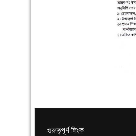
গুরুত্বপূর্ণ লিংক