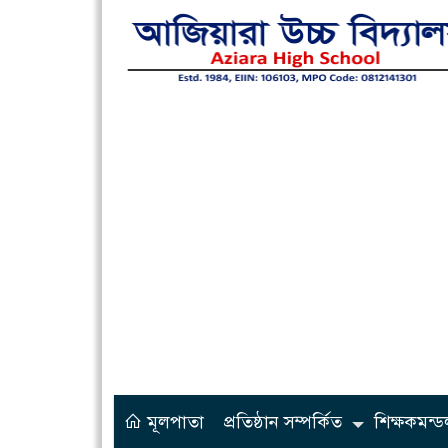
মূলপাতা
প্রতিষ্ঠান সম্পর্কিত
শিক্ষকমন্ড