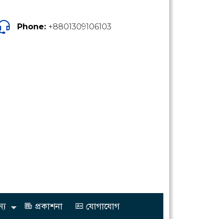
Phone:
+8801309106103
্য
প্রকাশনা
যোগাযোগ