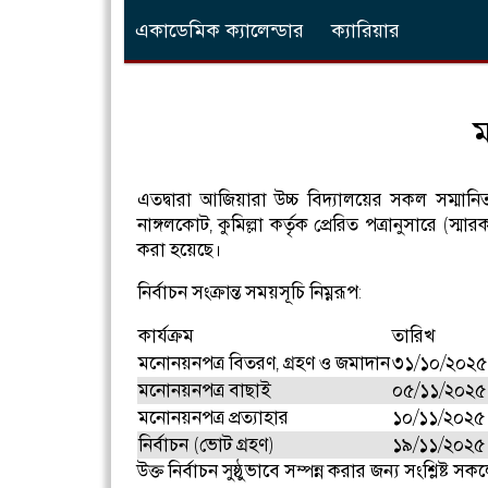
একাডেমিক ক্যালেন্ডার
ক্যারিয়ার
ম
এতদ্বারা আজিয়ারা উচ্চ বিদ্যালয়ের সকল সম্মানি
নাঙ্গলকোট, কুমিল্লা কর্তৃক প্রেরিত পত্রানুসারে
করা হয়েছে।
নির্বাচন সংক্রান্ত সময়সূচি নিম্নরূপ:
কার্যক্রম
তারিখ
মনোনয়নপত্র বিতরণ, গ্রহণ ও জমাদান
৩১/১০/২০২৫ খ
মনোনয়নপত্র বাছাই
০৫/১১/২০২৫ খ
মনোনয়নপত্র প্রত্যাহার
১০/১১/২০২৫ খ
নির্বাচন (ভোট গ্রহণ)
১৯/১১/২০২৫ খ
উক্ত নির্বাচন সুষ্ঠুভাবে সম্পন্ন করার জন্য সংশ্লিষ