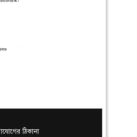
াযোগের ঠিকানা