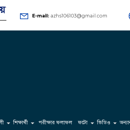
E-mail:
azhs106103@gmail.com
লী
শিক্ষার্থী
পরীক্ষার ফলাফল
ফটো
ভিডিও
অন্যান