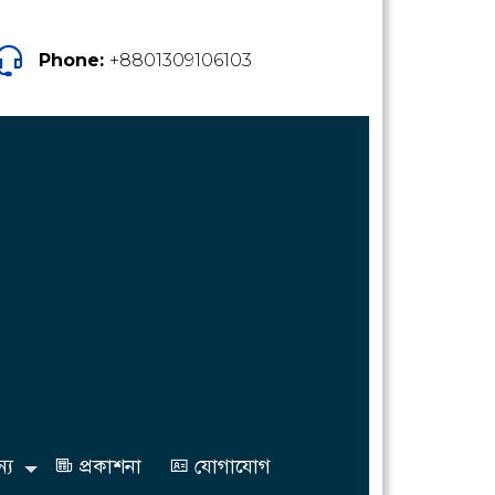
Phone:
+8801309106103
্য
প্রকাশনা
যোগাযোগ