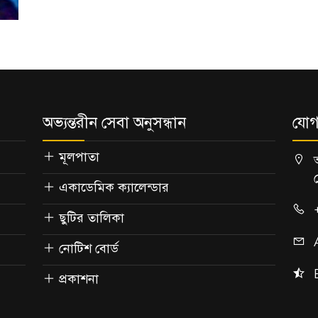
অভ্যন্তরীন সেবা অনুসন্ধান
যোগ
মূলপাতা
একাডেমিক ক্যালেন্ডার
ছুটির তালিকা
নোটিশ বোর্ড
প্রকাশনা