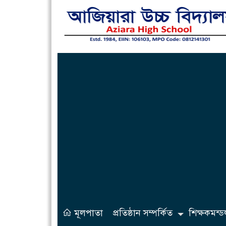
মূলপাতা
প্রতিষ্ঠান সম্পর্কিত
শিক্ষকমন্ড