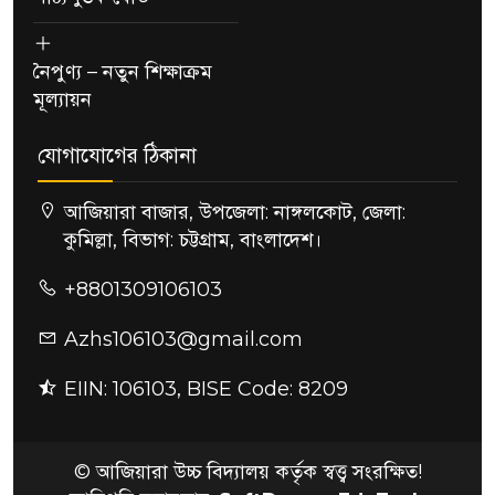
নৈপুণ্য – নতুন শিক্ষাক্রম
মূল্যায়ন
যোগাযোগের ঠিকানা
আজিয়ারা বাজার, উপজেলা: নাঙ্গলকোট, জেলা:
কুমিল্লা, বিভাগ: চট্টগ্রাম, বাংলাদেশ।
+8801309106103
Azhs106103@gmail.com
EIIN: 106103, BISE Code: 8209
© আজিয়ারা উচ্চ বিদ্যালয় কর্তৃক স্বত্ত্ব সংরক্ষিত!