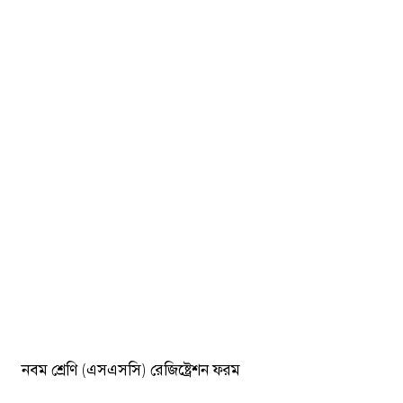
নবম শ্রেণি (এসএসসি) রেজিষ্ট্রেশন ফরম