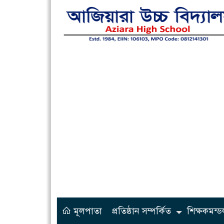
মূলপাতা
প্রতিষ্ঠান সম্পর্কিত
শিক্ষকমন্ড