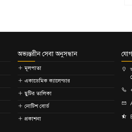
অভ্যন্তরীন সেবা অনুসন্ধান
যোগ
মূলপাতা
একাডেমিক ক্যালেন্ডার
ছুটির তালিকা
নোটিশ বোর্ড
প্রকাশনা