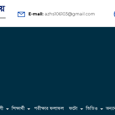
E-mail:
azhs106103@gmail.com
লী
শিক্ষার্থী
পরীক্ষার ফলাফল
ফটো
ভিডিও
অন্যান