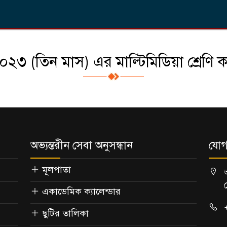
২৩ (তিন মাস) এর মাল্টিমিডিয়া শ্রেণি কার
অভ্যন্তরীন সেবা অনুসন্ধান
যোগ
মূলপাতা
একাডেমিক ক্যালেন্ডার
ছুটির তালিকা