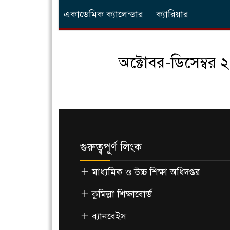
একাডেমিক ক্যালেন্ডার
ক্যারিয়ার
অক্টোবর-ডিসেম্বর ২০
গুরুত্বপূর্ণ লিংক
মাধ্যমিক ও উচ্চ শিক্ষা অধিদপ্তর
কুমিল্লা শিক্ষাবোর্ড
ব্যানবেইস