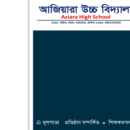
মূলপাতা
প্রতিষ্ঠান সম্পর্কিত
শিক্ষকমন্ড