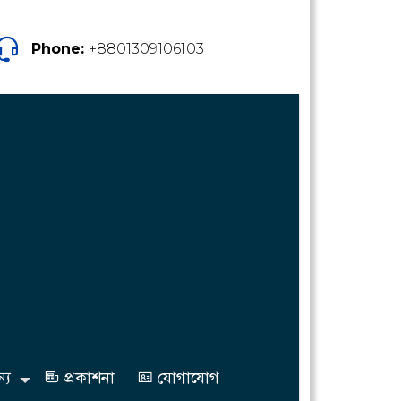
Phone:
+8801309106103
্য
প্রকাশনা
যোগাযোগ